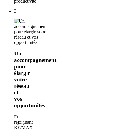
productivité.
3
Un
accompagnement
pour
élargir
votre
réseau
et
vos
opportunités
En
rejoignant
RE/MAX