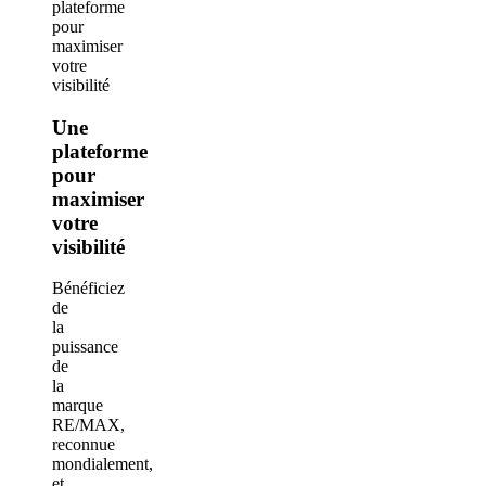
Une
plateforme
pour
maximiser
votre
visibilité
Bénéficiez
de
la
puissance
de
la
marque
RE/MAX,
reconnue
mondialement,
et