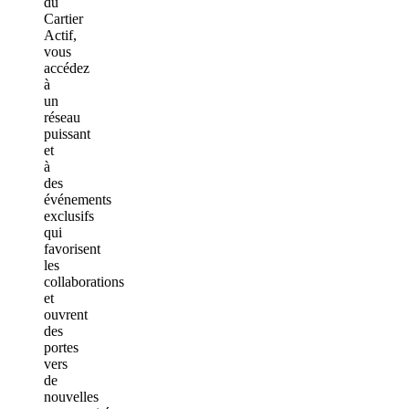
du
Cartier
Actif,
vous
accédez
à
un
réseau
puissant
et
à
des
événements
exclusifs
qui
favorisent
les
collaborations
et
ouvrent
des
portes
vers
de
nouvelles