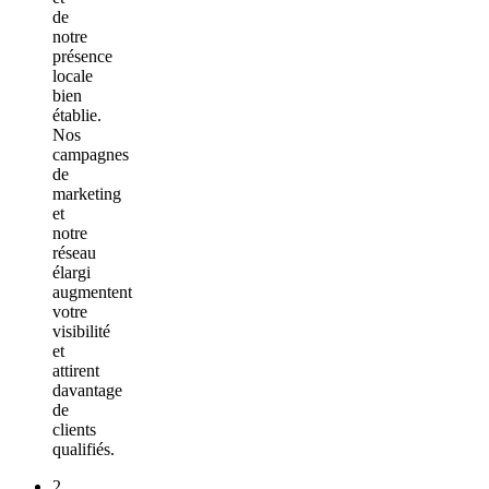
de
notre
présence
locale
bien
établie.
Nos
campagnes
de
marketing
et
notre
réseau
élargi
augmentent
votre
visibilité
et
attirent
davantage
de
clients
qualifiés.
2