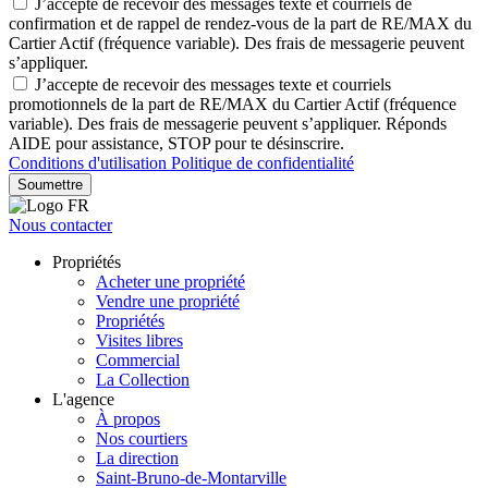
J’accepte de recevoir des messages texte et courriels de
confirmation et de rappel de rendez-vous de la part de RE/MAX du
Cartier Actif (fréquence variable). Des frais de messagerie peuvent
s’appliquer.
J’accepte de recevoir des messages texte et courriels
promotionnels de la part de RE/MAX du Cartier Actif (fréquence
variable). Des frais de messagerie peuvent s’appliquer. Réponds
AIDE pour assistance, STOP pour te désinscrire.
Conditions d'utilisation
Politique de confidentialité
Soumettre
Nous contacter
Propriétés
Acheter une propriété
Vendre une propriété
Propriétés
Visites libres
Commercial
La Collection
L'agence
À propos
Nos courtiers
La direction
Saint-Bruno-de-Montarville