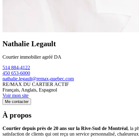
Nathalie Legault
Courtier immobilier agréé DA
514 884-4122
450 653-6000
nathalie.legault@remax-quebec.com
RE/MAX DU CARTIER ACTIF
Français, Anglais, Espagnol
Voir mon site
Me contacter
À propos
Courtier depuis près de 20 ans sur la Rive-Sud de Montréal
, la p
satisfaction de clients qui ont reçu un service personnalisé, chaleureux,