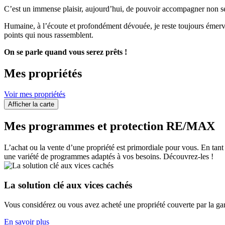
C’est un immense plaisir, aujourd’hui, de pouvoir accompagner non se
Humaine, à l’écoute et profondément dévouée, je reste toujours émervei
points qui nous rassemblent.
On se parle quand vous serez prêts !
Mes propriétés
Voir mes propriétés
Afficher la carte
Mes programmes et protection RE/MAX
L’achat ou la vente d’une propriété est primordiale pour vous. En t
une variété de programmes adaptés à vos besoins. Découvrez-les !
La solution clé aux vices cachés
Vous considérez ou vous avez acheté une propriété couverte par la gar
En savoir plus