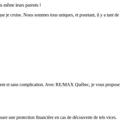
is même leurs parents !
ue je croise. Nous sommes tous uniques, et pourtant, il y a tant de
acement et sans complication. Avec RE/MAX Québec, je vous propose
re une protection financière en cas de découverte de tels vices.