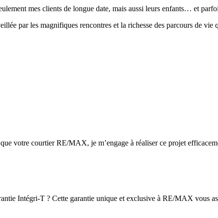
ulement mes clients de longue date, mais aussi leurs enfants… et parfo
llée par les magnifiques rencontres et la richesse des parcours de vie q
ant que votre courtier RE/MAX, je m’engage à réaliser ce projet effic
antie Intégri-T ? Cette garantie unique et exclusive à RE/MAX vous assu