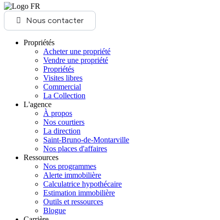
Nous contacter
Propriétés
Acheter une propriété
Vendre une propriété
Propriétés
Visites libres
Commercial
La Collection
L'agence
À propos
Nos courtiers
La direction
Saint-Bruno-de-Montarville
Nos places d'affaires
Ressources
Nos programmes
Alerte immobilière
Calculatrice hypothécaire
Estimation immobilière
Outils et ressources
Blogue
Carrière