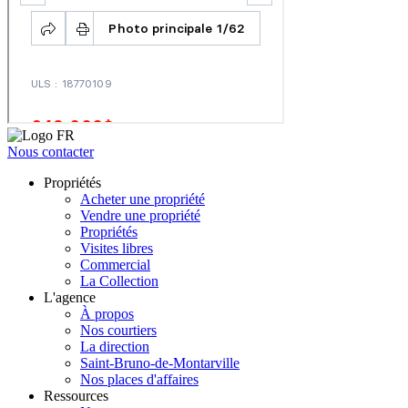
Nous contacter
Propriétés
Acheter une propriété
Vendre une propriété
Propriétés
Visites libres
Commercial
La Collection
L'agence
À propos
Nos courtiers
La direction
Saint-Bruno-de-Montarville
Nos places d'affaires
Ressources