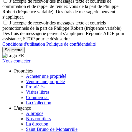
J’accepte de recevoir des messages texte et courriels de
confirmation et de rappel de rendez-vous de la part de Philippe
Robert (fréquence variable). Des frais de messagerie peuvent
s’appliquer.
J’accepte de recevoir des messages texte et courriels
promotionnels de la part de Philippe Robert (fréquence variable).
Des frais de messagerie peuvent s’appliquer. Réponds AIDE pour
assistance, STOP pour te désinscrire.
Conditions d'utilisation
Politique de confidentialité
Soumettre
Nous contacter
Propriétés
Acheter une propriété
Vendre une propriété
Propriétés
Visites libres
Commercial
La Collection
L'agence
À propos
Nos courtiers
La direction
Saint-Bruno-de-Montarville